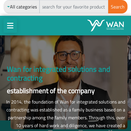
ch
All categories
Search
Wan for integrated solutions and
contracting
establishment of the company
In 2014, the foundation of Wan for integrated solutions and
contracting was established as a family business based on a
partnership among the family members. Through this, over
10 years of hard work and diligence, we have created a