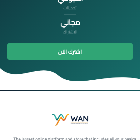
تحديثات
مجاني
الاشتراك
اشترك الآن
The largest online platform and store that includes all your basics