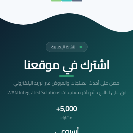
النشرة الإخبارية
اشترك في موقعنا
احصل على أحدث المنتجات والعروض عبر البريد الإلكتروني.
ابق على اطلاع دائم بآخر مستجدات WAN Integrated Solutions.
5,000+
مشترك
أسبوعي