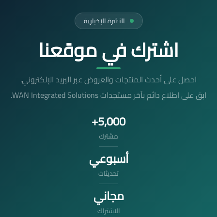
النشرة الإخبارية
اشترك في موقعنا
احصل على أحدث المنتجات والعروض عبر البريد الإلكتروني.
ابق على اطلاع دائم بآخر مستجدات WAN Integrated Solutions.
5,000+
مشترك
أسبوعي
تحديثات
مجاني
الاشتراك