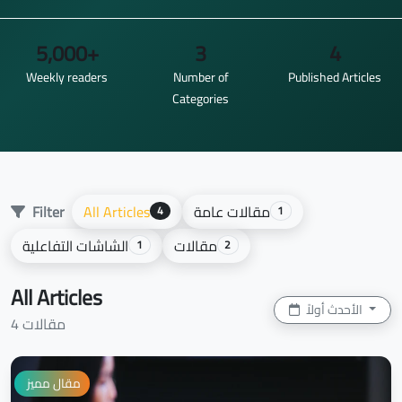
5,000+
3
4
Weekly readers
Number of
Published Articles
Categories
مقالات عامة
All Articles
Filter
4
1
مقالات
الشاشات التفاعلية
1
2
All Articles
الأحدث أولاً
4 مقالات
مقال مميز