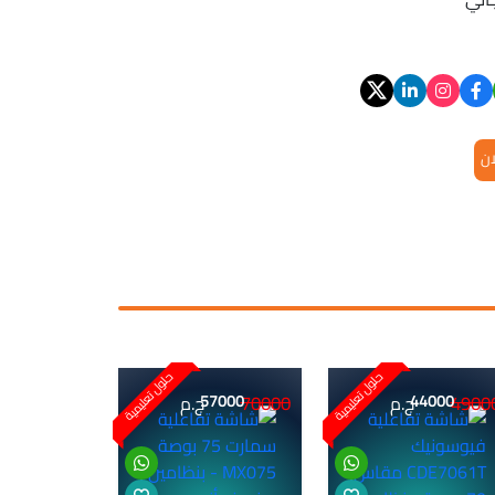
ان
حلول تعليمية
حلول تعليمية
70000
4900
44000
ج.م
57000
ج.م