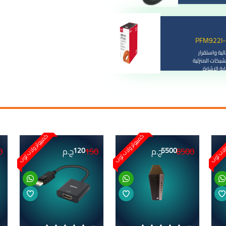
 اتصال عالية واستقرار
لشبكات المنزلية
ية الإشارة
ولاب توب
كمبيوتر ولاب توب
كمبيوتر ولاب توب
0
150
6500
5500
ج.م
120
ج.م