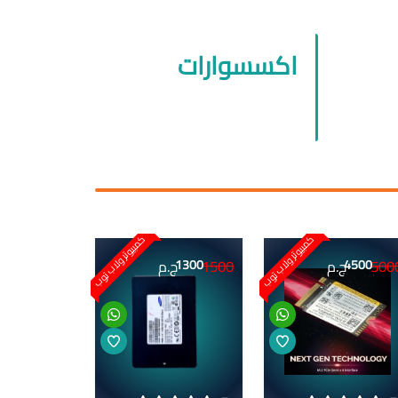
اكسسوارات
كمبيوتر ولاب توب
كمبيوتر ولاب توب
1500
500
4500
ج.م
1300
ج.م