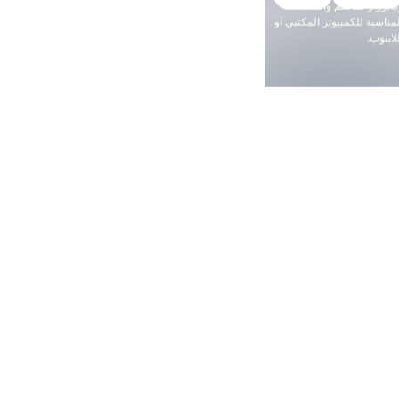
خياراً مثالياً للفصول الدراسية،
وقاعات الاجتماعات،
والعروض التفاعلية.