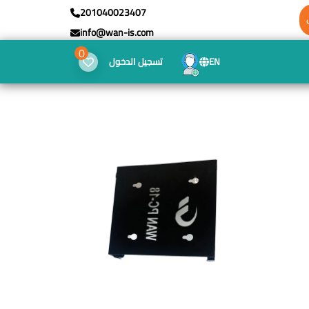
201040023407
info@wan-is.com
0
EN
تسجيل الدخول