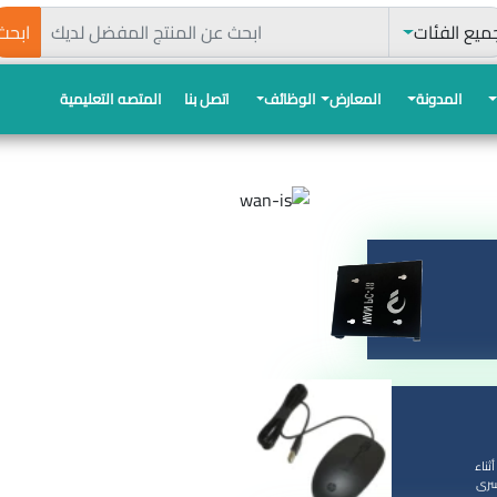
حث
ميع الفئات
ابحث
المدونة
المعارض
الوظائف
اتصل بنا
المتصه التعليمية
ًا أثناء
يسرى